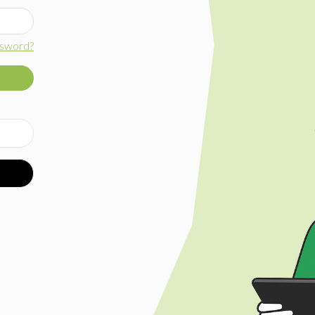
ssword?